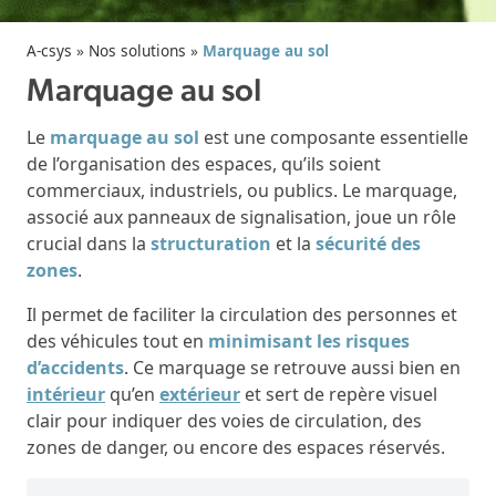
A-csys
»
Nos solutions
»
Marquage au sol
Marquage au sol
Le
marquage au sol
est une composante essentielle
de l’organisation des espaces, qu’ils soient
commerciaux, industriels, ou publics. Le marquage,
associé aux panneaux de signalisation, joue un rôle
crucial dans la
structuration
et la
sécurité des
zones
.
Il permet de faciliter la circulation des personnes et
des véhicules tout en
minimisant les risques
d’accidents
. Ce marquage se retrouve aussi bien en
intérieur
qu’en
extérieur
et sert de repère visuel
clair pour indiquer des voies de circulation, des
zones de danger, ou encore des espaces réservés.