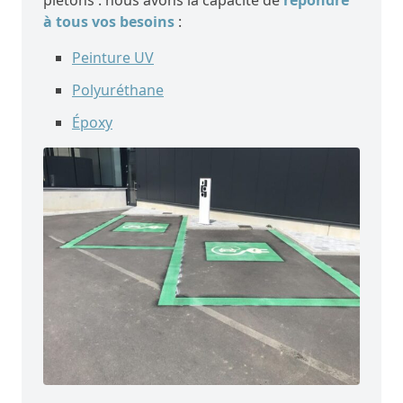
piétons : nous avons la capacité de
répondre
à tous vos besoins
:
Peinture UV
Polyuréthane
Époxy