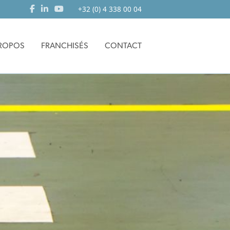
+32 (0) 4 338 00 04
PROPOS
FRANCHISÉS
CONTACT