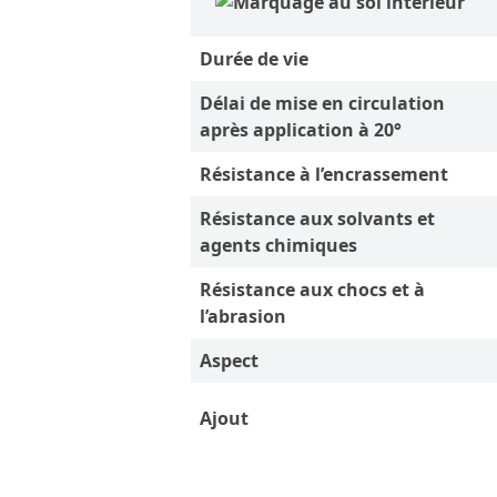
Durée de vie
Délai de mise en circulation
après application à 20°
Résistance à l’encrassement
Résistance aux solvants et
agents chimiques
Résistance aux chocs et à
l’abrasion
Aspect
Ajout