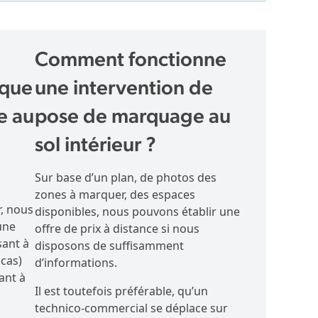
Comment fonctionne
aque
une intervention de
e au
pose de marquage au
sol intérieur ?
Sur base d’un plan, de photos des
zones à marquer, des espaces
r, nous
disponibles, nous pouvons établir une
une
offre de prix à distance si nous
sant à
disposons de suffisamment
 cas)
d’informations.
ant à
Il est toutefois préférable, qu’un
technico-commercial se déplace sur