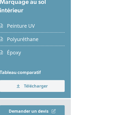
Marquage au sol
intérieur
Peinture UV
Polyuréthane
Époxy
Tableau comparatif
Télécharger
Demander un devis