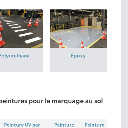
Polyuréthane
Époxy
peintures pour le marquage au sol
Peinture UV par
Peinture
Peinture