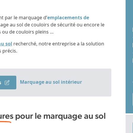
t par le marquage d’
emplacements de
age au sol de couloirs de sécurité ou encore le
ou de couloirs pleins …
u sol
recherché, notre entreprise a la solution
 précis.
Marquage au sol intérieur
s
ures
pour le marquage au sol