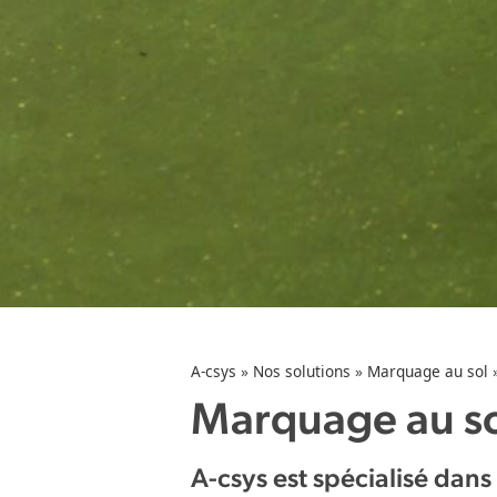
A-csys
»
Nos solutions
»
Marquage au sol
Marquage au sol
A-csys est spécialisé dan