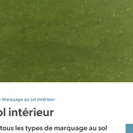
»
Marquage au sol intérieur
 intérieur
s tous les types de marquage au sol