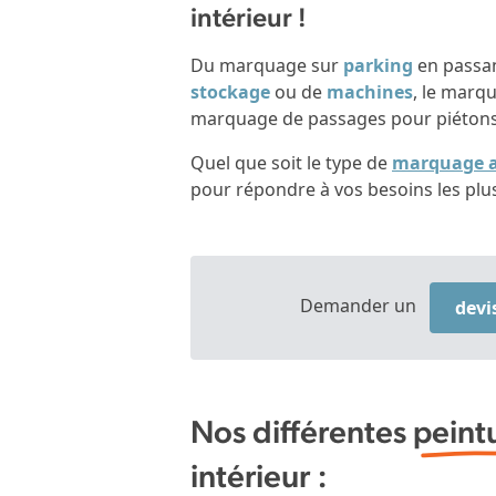
intérieur !
Du marquage sur
parking
en passan
stockage
ou de
machines
, le marqu
marquage de passages pour piétons 
Quel que soit le type de
marquage a
pour répondre à vos besoins les plus
Demander un
devi
Nos différentes
peint
intérieur :