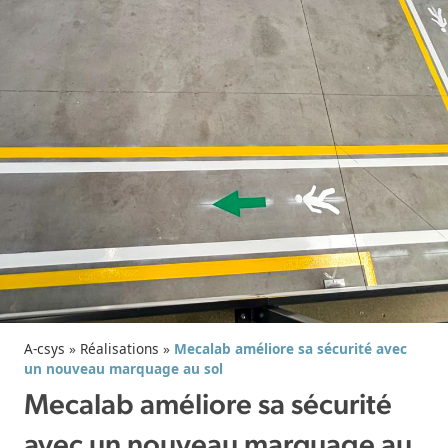
A-csys
»
Réalisations
»
Mecalab améliore sa sécurité avec
un nouveau marquage au sol
Mecalab améliore sa sécurité
avec un nouveau marquage au