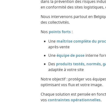
dans la prévention des risques indus
en conformité des sites logistiques,
Nous intervenons partout en Belgiq
des collectivités.
Nos
points forts
:
Une
maîtrise complète du pro
après-vente
Une
équipe de pose
interne fo
Des
produits testés
,
normés
,
g
adaptée à votre site
Notre objectif : protéger vos équipes,
optimisant vos flux et votre image.
Chaque solution est pensée en fonc
vos
contraintes opérationnelles
.