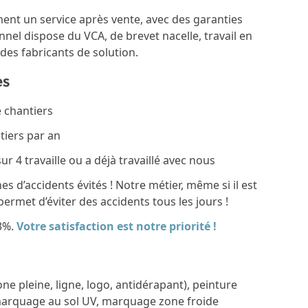
ment un service après vente, avec des garanties
nnel dispose du VCA, de brevet nacelle, travail en
des fabricants de solution.
es
e chantiers
iers par an
r 4 travaille ou a déjà travaillé avec nous
s d’accidents évités ! Notre métier, même si il est
rmet d’éviter des accidents tous les jours !
,3%.
Votre satisfaction est notre priorité !
ne pleine, ligne, logo, antidérapant), peinture
marquage au sol UV, marquage zone froide