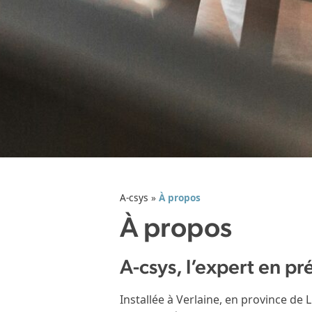
A-csys
»
À propos
À propos
A-csys, l’expert en pr
Installée à Verlaine, en province de 