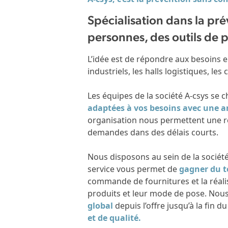
Spécialisation dans la pré
personnes, des outils de p
L’idée est de répondre aux besoins 
industriels, les halls logistiques, le
Les équipes de la société A-csys se
adaptées à vos besoins avec une an
organisation nous permettent une réa
demandes dans des délais courts.
Nous disposons au sein de la sociét
service vous permet de
gagner du 
commande de fournitures et la réali
produits et leur mode de pose. Nou
global
depuis l’offre jusqu’à la fin du
et de qualité.