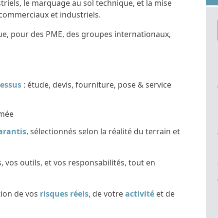
triels, le marquage au sol technique, et la mise
 commerciaux et industriels.
ue, pour des PME, des groupes internationaux,
cessus
: étude, devis, fourniture, pose & service
rmée
arantis
, sélectionnés selon la réalité du terrain et
 vos outils, et vos responsabilités, tout en
tion de vos
risques réels
, de votre
activité
et de