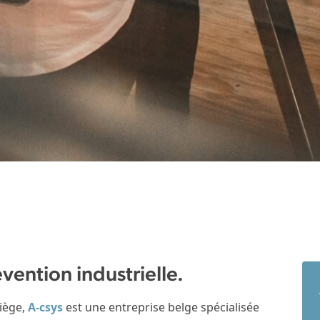
évention industrielle.
Liège,
A-csys
est une entreprise belge spécialisée