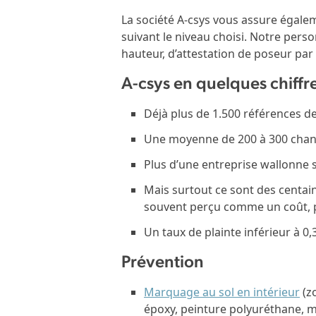
La société A-csys vous assure égale
suivant le niveau choisi. Notre perso
hauteur, d’attestation de poseur par 
A-csys en quelques chiffr
Déjà plus de 1.500 références d
Une moyenne de 200 à 300 chant
Plus d’une entreprise wallonne su
Mais surtout ce sont des centaine
souvent perçu comme un coût, pe
Un taux de plainte inférieur à 0
Prévention
Marquage au sol en intérieur
(zo
époxy, peinture polyuréthane, 