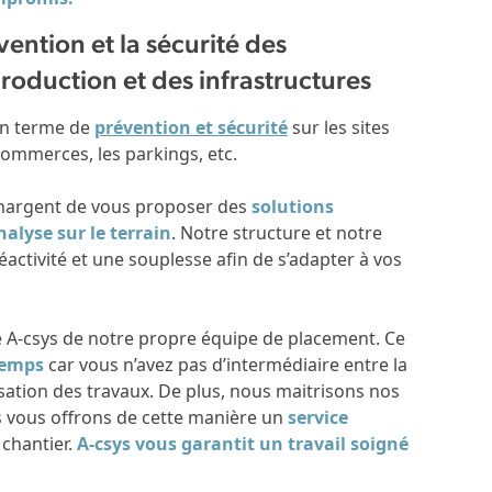
vention et la sécurité des
roduction et des infrastructures
en terme de
prévention et sécurité
sur les sites
s commerces, les parkings, etc.
 chargent de vous proposer des
solutions
alyse sur le terrain
. Notre structure et notre
ctivité et une souplesse afin de s’adapter à vos
é A-csys de notre propre équipe de placement. Ce
temps
car vous n’avez pas d’intermédiaire entre la
sation des travaux. De plus, nous maitrisons nos
s vous offrons de cette manière un
service
 chantier.
A-csys vous garantit un travail soigné