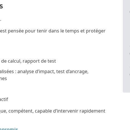
s
e.
 est pensée pour tenir dans le temps et protéger
 de calcul, rapport de test
sées : analyse d’impact, test d’ancrage,
êmes
actif
que, compétent, capable d’intervenir rapidement
ompromis.