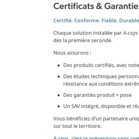
Certificats & Garantie
Certifié. Conforme. Fiable. Durabl
Chaque solution installée par A-csys
dès la première seconde.
Nous assurons :
Des produits certifiés, avec note
Des études techniques personnali
résistance aux conditions extr
Des garanties produit + pose
Un SAV intégré, disponible et ré
Vous bénéficiez d’un partenaire uni
sur tout le territoire.
A-csys, c’est la prévention sans c