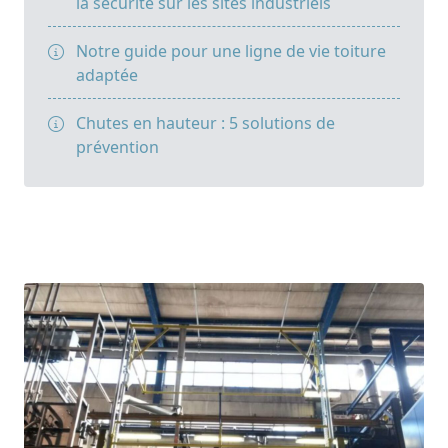
la sécurité sur les sites industriels
Notre guide pour une ligne de vie toiture
adaptée
Chutes en hauteur : 5 solutions de
prévention