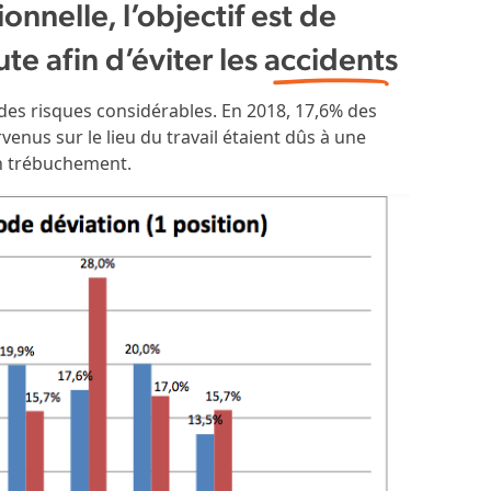
nnelle, l’objectif est de
ute afin d’éviter les
accidents
es risques considérables. En 2018, 17,6% des
enus sur le lieu du travail étaient dûs à une
un trébuchement.