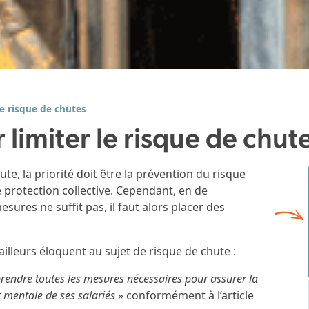
le risque de chutes
 limiter le risque de chut
te, la priorité doit être la prévention du risque
protection collective. Cependant, en de
ures ne suffit pas, il faut alors placer des
ailleurs éloquent au sujet de risque de chute :
prendre toutes les mesures nécessaires pour assurer la
t mentale de ses salariés
» conformément à l’article