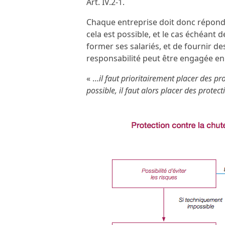
Art. IV.2-1.
Chaque entreprise doit donc répondre
cela est possible, et le cas échéant 
former ses salariés, et de fournir de
responsabilité peut être engagée en c
« …
il faut prioritairement placer des pro
possible, il faut alors placer des protect