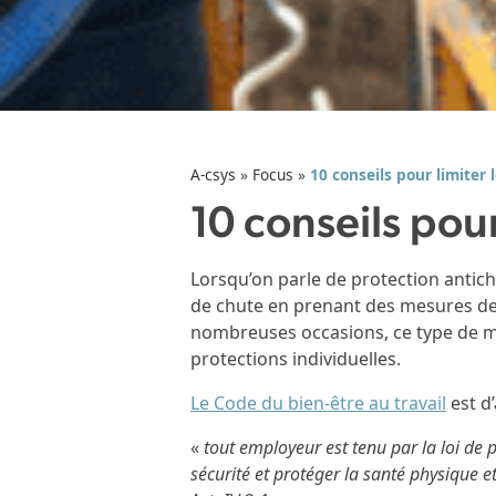
A-csys
»
Focus
»
10 conseils pour limiter 
10 conseils pour
Lorsqu’on parle de protection antichu
de chute en prenant des mesures de 
nombreuses occasions, ce type de mes
protections individuelles.
Le Code du bien-être au travail
est d’
«
tout employeur est tenu par la loi de 
sécurité et protéger la santé physique e