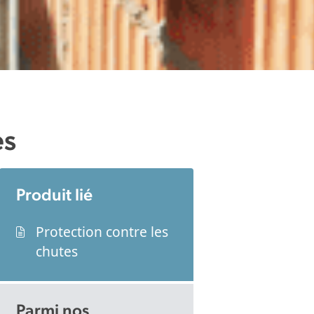
es
Produit lié
Protection contre les
chutes
Parmi nos