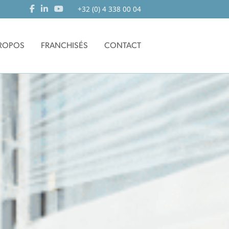
+32 (0) 4 338 00 04
PROPOS
FRANCHISÉS
CONTACT