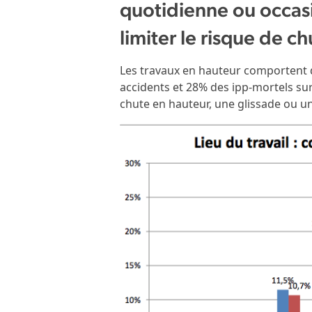
quotidienne ou occasio
limiter le risque de ch
Les travaux en hauteur comportent d
accidents et 28% des ipp-mortels surv
chute en hauteur, une glissade ou 